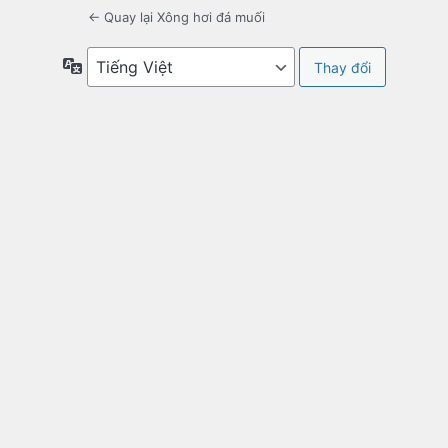
← Quay lại Xông hơi đá muối
Ngôn
ngữ