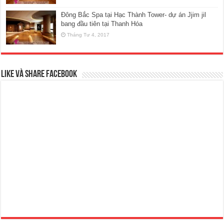
Đông Bắc Spa tại Hạc Thành Tower- dự án Jjim jil
bang đầu tiên tại Thanh Hóa
Tháng Tư 4, 2017
Like và Share Facebook