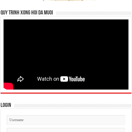
QUY TRINH XONG HOI DA MUOI
Login