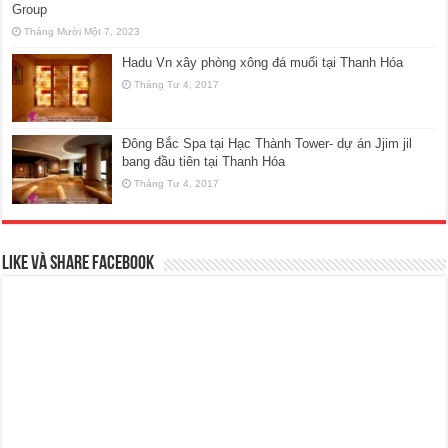
Group
Tháng Mười Một 7, 2023
Hadu Vn xây phòng xông đá muối tại Thanh Hóa
Tháng Tư 4, 2017
Đông Bắc Spa tại Hạc Thành Tower- dự án Jjim jil
bang đầu tiên tại Thanh Hóa
Tháng Tư 4, 2017
Like và Share Facebook