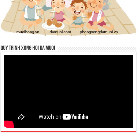
QUY TRINH XONG HOI DA MUOI