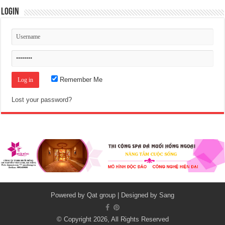
Login
Remember Me
Lost your password?
Powered by
Qat group
| Designed by
Sang
© Copyright 2026, All Rights Reserved