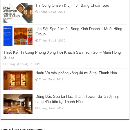
Thi Công Onsen & Jjim Jil Bang Chuẩn Sao
Tháng Ba 26, 2026
Lắp Đặt Spa Jjim Jil Bang Kinh Doanh – Muối Hồng
Group
Tháng Ba 18, 2025
Thiết Kế Thi Công Phòng Xông Hơi Khách Sạn Trọn Gói – Muối Hồng
Group
Tháng Mười Một 7, 2023
Hadu Vn xây phòng xông đá muối tại Thanh Hóa
Tháng Tư 4, 2017
Đông Bắc Spa tại Hạc Thành Tower- dự án Jjim jil
bang đầu tiên tại Thanh Hóa
Tháng Tư 4, 2017