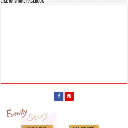
Like và Share Facebook