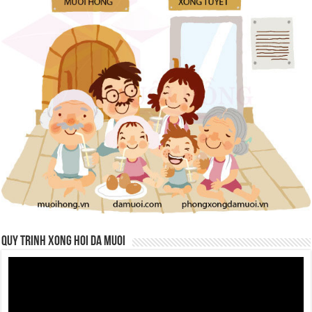
QUY TRINH XONG HOI DA MUOI