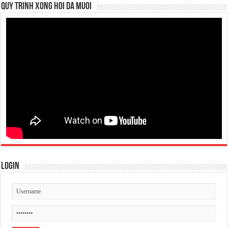
QUY TRINH XONG HOI DA MUOI
Login