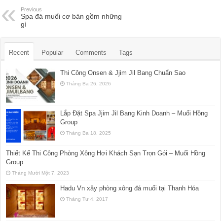
Previous
Spa đá muối cơ bản gồm những
gì
Recent
Popular
Comments
Tags
Thi Công Onsen & Jjim Jil Bang Chuẩn Sao
Tháng Ba 26, 2026
Lắp Đặt Spa Jjim Jil Bang Kinh Doanh – Muối Hồng
Group
Tháng Ba 18, 2025
Thiết Kế Thi Công Phòng Xông Hơi Khách Sạn Trọn Gói – Muối Hồng
Group
Tháng Mười Một 7, 2023
Hadu Vn xây phòng xông đá muối tại Thanh Hóa
Tháng Tư 4, 2017