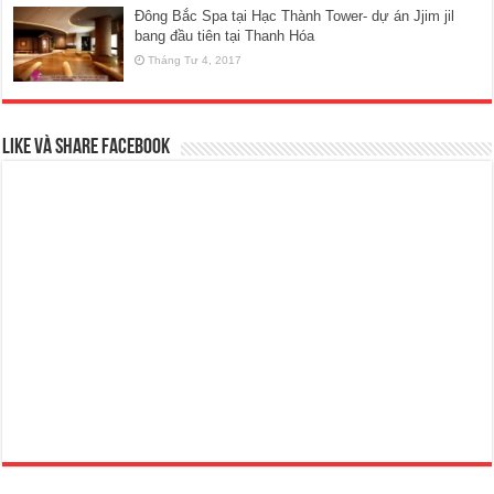
Đông Bắc Spa tại Hạc Thành Tower- dự án Jjim jil
bang đầu tiên tại Thanh Hóa
Tháng Tư 4, 2017
Like và Share Facebook