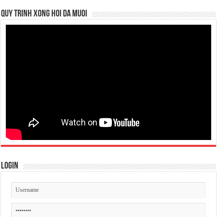
QUY TRINH XONG HOI DA MUOI
Login