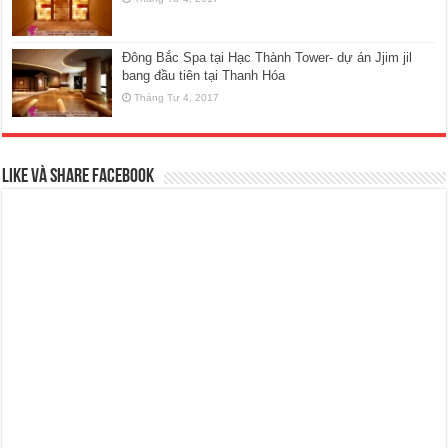
Đông Bắc Spa tại Hạc Thành Tower- dự án Jjim jil
bang đầu tiên tại Thanh Hóa
Tháng Tư 4, 2017
Like và Share Facebook