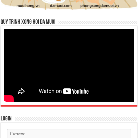
QUY TRINH XONG HOI DA MUOI
Login