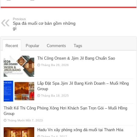
Previous
Spa đá muối cơ bản gồm những
gì
Recent
Popular
Comments
Tags
Thi Công Onsen & Jjim Jil Bang Chuẩn Sao
Tháng Ba 26, 2026
Lắp Đặt Spa Jjim Jil Bang Kinh Doanh – Muối Hồng
Group
Tháng Ba 18, 2025
Thiết Kế Thi Công Phòng Xông Hơi Khách Sạn Trọn Gói – Muối Hồng
Group
Tháng Mười Một 7, 2023
Hadu Vn xây phòng xông đá muối tại Thanh Hóa
Tháng Tư 4, 2017