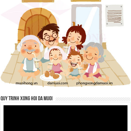
QUY TRINH XONG HOI DA MUOI