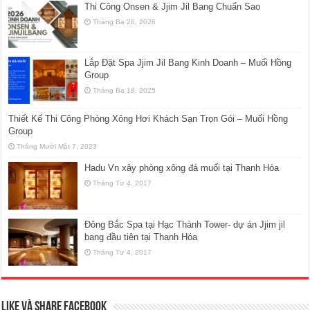
Thi Công Onsen & Jjim Jil Bang Chuẩn Sao
Tháng Ba 26, 2026
Lắp Đặt Spa Jjim Jil Bang Kinh Doanh – Muối Hồng
Group
Tháng Ba 18, 2025
Thiết Kế Thi Công Phòng Xông Hơi Khách Sạn Trọn Gói – Muối Hồng
Group
Tháng Mười Một 7, 2023
Hadu Vn xây phòng xông đá muối tại Thanh Hóa
Tháng Tư 4, 2017
Đông Bắc Spa tại Hạc Thành Tower- dự án Jjim jil
bang đầu tiên tại Thanh Hóa
Tháng Tư 4, 2017
Like và Share Facebook