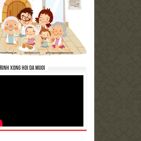
RINH XONG HOI DA MUOI