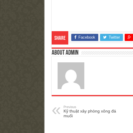
Facebook
Twitter
Share
About admin
Previous
Kỹ thuật xây phòng xông đá
muối