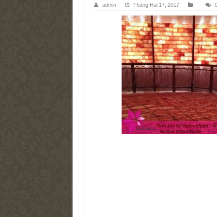
admin
Tháng Hai 17, 2017
C