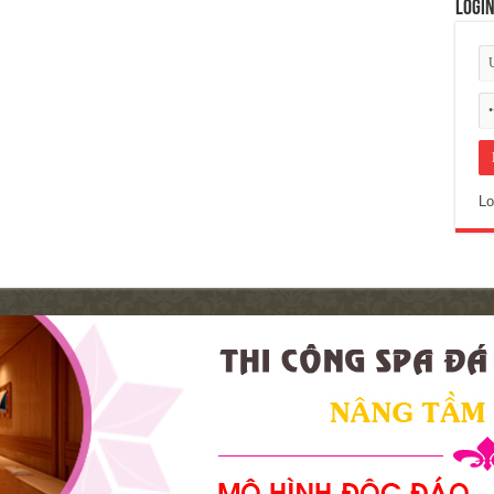
Logi
Lo