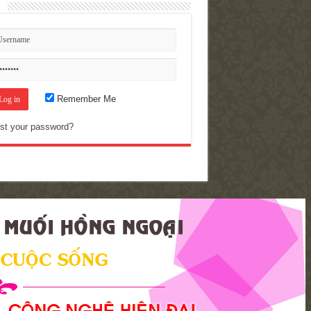
n
Remember Me
st your password?