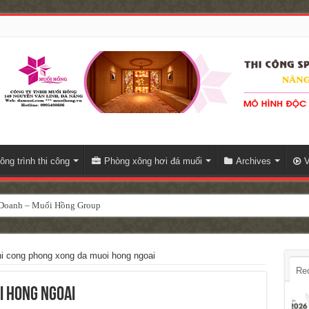
ông trình thi công
Phòng xông hơi đá muối
Archives
V
h Doanh – Muối Hồng Group
hi cong phong xong da muoi hong ngoai
Re
i hong ngoai