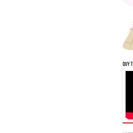
QUY T