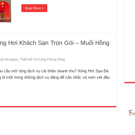
Read More »
ông Hơi Khách Sạn Trọn Gói – Muối Hồng
ối Himalaya
,
Thiết Kế Thi Công Phòng Xông
u cầu mở rộng dịch vụ cải thiện doanh thu? Xông Hơi Spa Đá
là một trong những dịch vụ đáng để cân nhắc và xem xét đầu