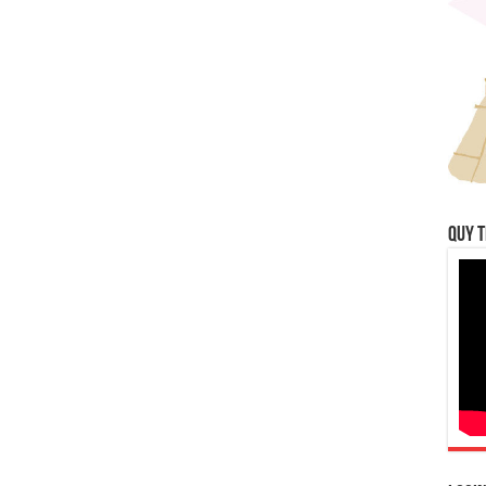
QUY T