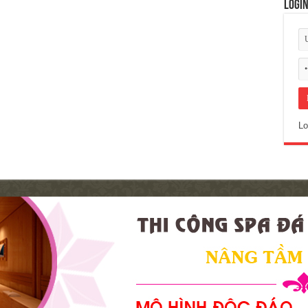
Logi
Lo