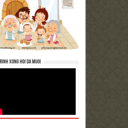
RINH XONG HOI DA MUOI