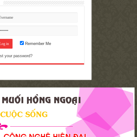
n
Remember Me
st your password?