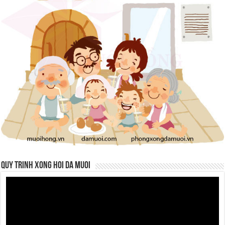
QUY TRINH XONG HOI DA MUOI