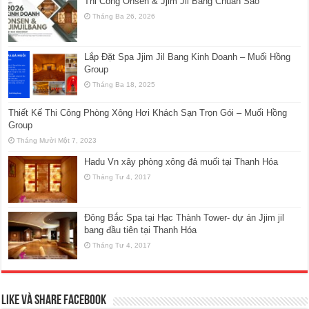
Thi Công Onsen & Jjim Jil Bang Chuẩn Sao
Tháng Ba 26, 2026
Lắp Đặt Spa Jjim Jil Bang Kinh Doanh – Muối Hồng
Group
Tháng Ba 18, 2025
Thiết Kế Thi Công Phòng Xông Hơi Khách Sạn Trọn Gói – Muối Hồng
Group
Tháng Mười Một 7, 2023
Hadu Vn xây phòng xông đá muối tại Thanh Hóa
Tháng Tư 4, 2017
Đông Bắc Spa tại Hạc Thành Tower- dự án Jjim jil
bang đầu tiên tại Thanh Hóa
Tháng Tư 4, 2017
Like và Share Facebook